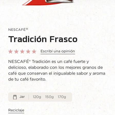
®
NESCAFÉ
Tradición Frasco
Escribí una opinión
NESCAFÉ® Tradición es un café fuerte y
delicioso, elaborado con los mejores granos de
café que conservan el inigualable sabor y aroma
de tu café favorito.
Jar
120g
150g
170g
Reciclaje