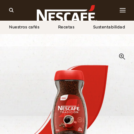
Nuestros cafés
Recetas
Sustentabilidad
Home
Nuestros Cafés
Tradición Frasco