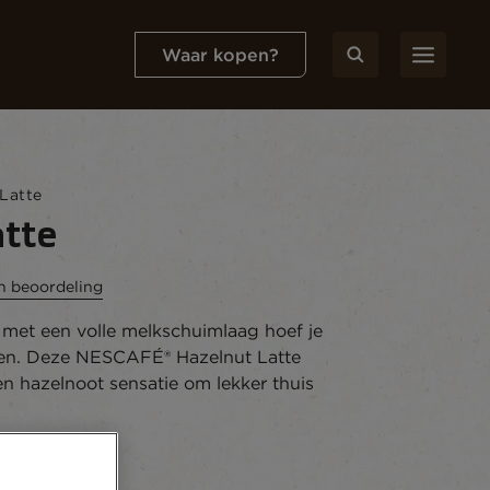
Waar kopen?
Latte
tte
en beoordeling
 met een volle melkschuimlaag hoef je
ken. Deze NESCAFÉ® Hazelnut Latte
en hazelnoot sensatie om lekker thuis
n