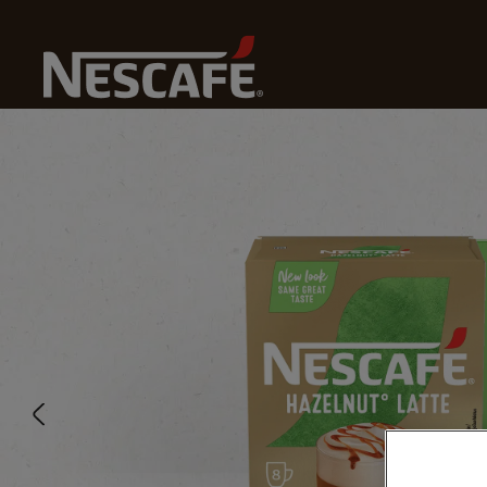
Home
Onze Koffies
Hazelnut Latte