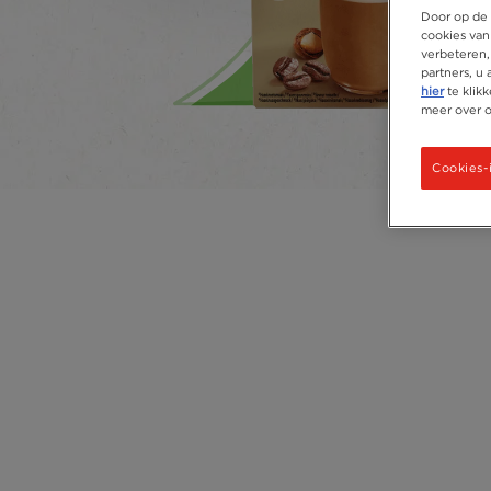
Door op de 
cookies van
verbeteren,
partners, u
hier
te klik
meer over 
Cookies-