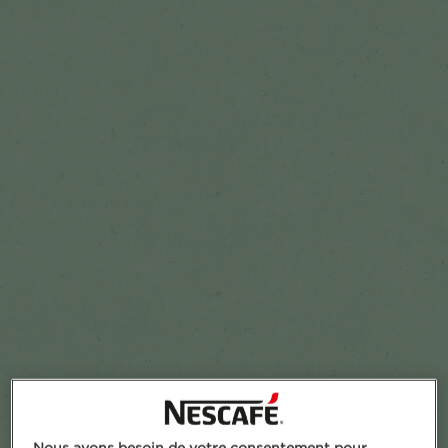
Add to Favourites
Nous avons besoin de votre consentement pour