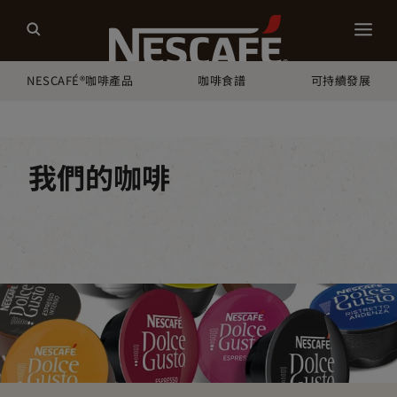
NESCAFÉ®咖啡產品
咖啡食譜
可持續發展
Home
我們的咖啡
所有咖啡類型
Nescafé Dolce Gusto 咖啡膠囊
我們的咖啡
咖啡種類
咖啡類型
咖啡設備
所有系列