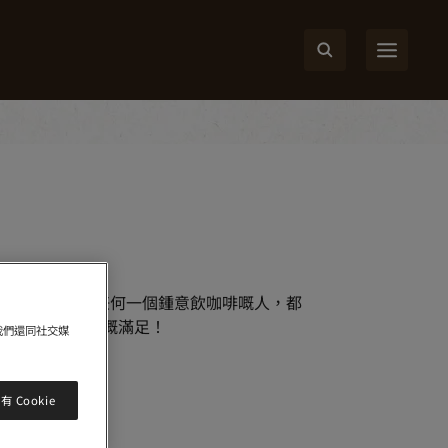
啡香味，保證任何一個鍾意飲咖啡嘅人，都
料得到前所未有嘅滿足！
我們還同社交媒
 Cookie