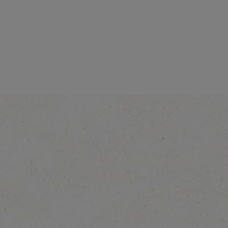
濃香焙煎
了解更多