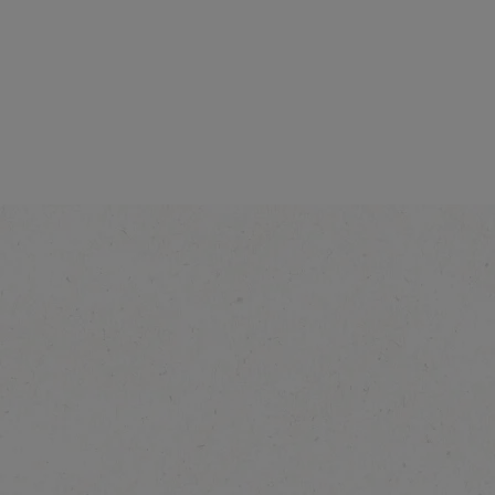
香滑
了解更多