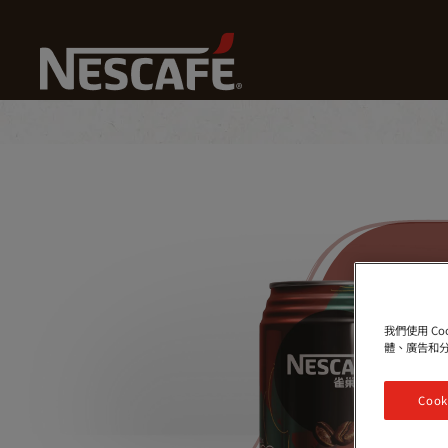
Home
我們的咖啡
雀巢咖啡罐裝
我們使用 C
體、廣告和
Cook