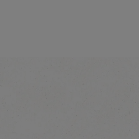
歐陸奶滑咖啡
了解更多