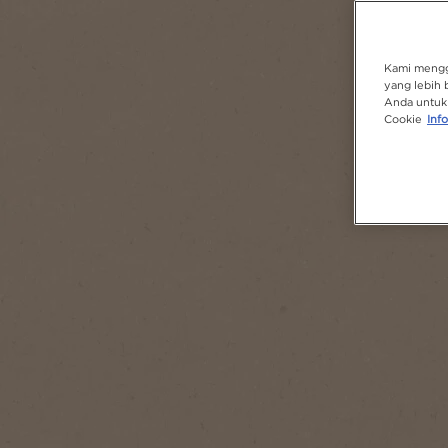
Kami mengg
yang lebih 
Anda untuk 
Cookie
Info