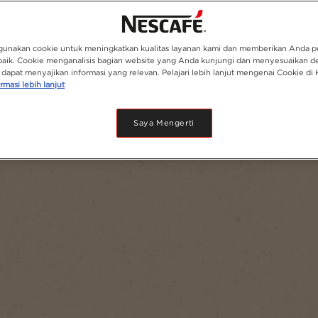
unakan cookie untuk meningkatkan kualitas layanan kami dan memberikan Anda 
baik. Cookie menganalisis bagian website yang Anda kunjungi dan menyesuaikan d
dapat menyajikan informasi yang relevan. Pelajari lebih lanjut mengenai Cookie di 
rmasi lebih lanjut
Saya Mengerti