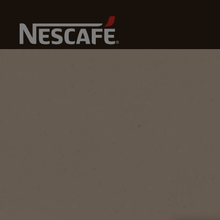
Kopi
Home
Budaya Kopi
Gaya Hidup Kopi
Kopi Sache