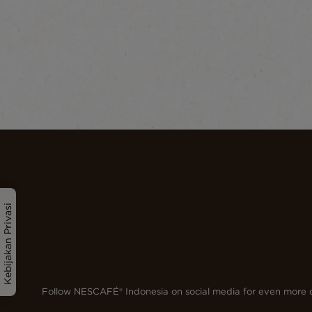
Kebijakan Privasi
Follow NESCAFÉ® Indonesia on social media for even more d