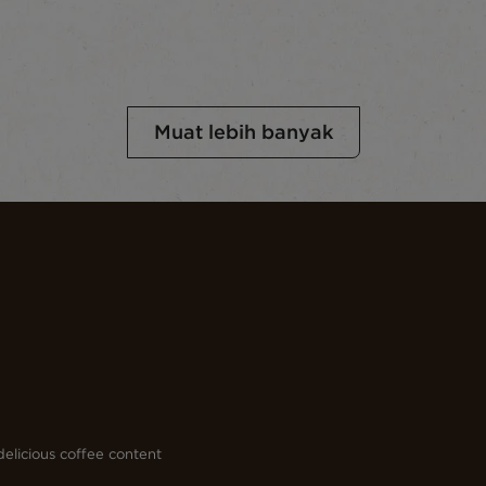
Muat lebih banyak
elicious coffee content