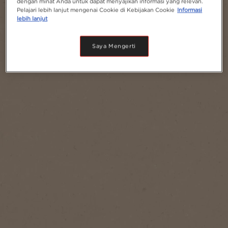
dengan minat Anda untuk dapat menyajikan informasi yang relevan.
Pelajari lebih lanjut mengenai Cookie di Kebijakan Cookie
Informasi
lebih lanjut
Saya Mengerti