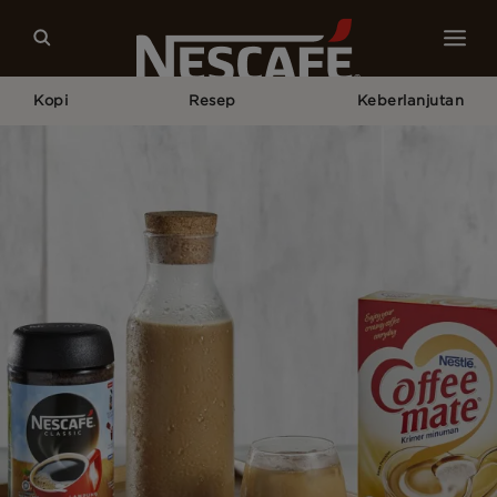
Kopi
Resep
Keberlanjutan
Home
Resep Kopi Kami
Es Kopi Creamy 1 Liter