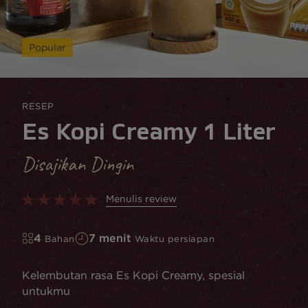
Popular
RESEP
Es Kopi Creamy 1 Liter
Disajikan Dingin
Menulis review
4
7 menit
Bahan
Waktu persiapan
Kelembutan rasa Es Kopi Creamy, spesial
untukmu