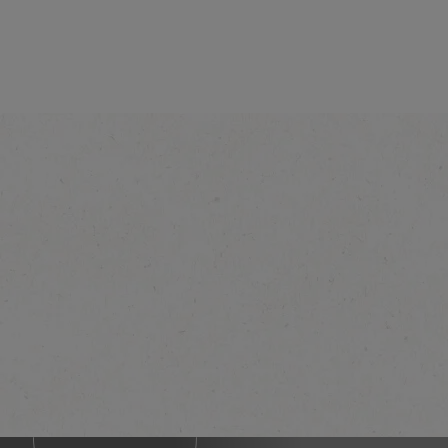
네스카페 수프리모
아메리카노
더 알아보기