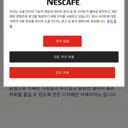
우리는 소셜 미디어 기능의 제공과 데이터 분석 및 본 사이트가 올바로 동작하고 개인
화된 콘텐츠와 광고를 제공하기 위해 쿠키를 사용하고 있습니다. 회사 사이트에 대한
귀하의 사용 정보를 회사의 소셜 미디어, 광고 및 분석 협력사와 공유합니다.
추가 정
보
네스카페 수프리모
아메리카노 디카페인
쿠키 설정
리뷰를 남겨주세요
모든 쿠키 허용
워터 디카페인 공법으로 부담없이
모두 거부
네스카페 수프리모 아메리카노 디카페인은 워터 디카페인
공법으로 카페인 걱정없이 부드럽고 깔끔한 퀄리티 높은
커피를 즐길 수 있도록 만든 디카페인 아메리카노 입니다.​