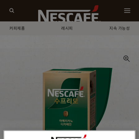
커피제품
레시피
지속 가능성
홈
우리의 커피
아메리카노 디카페인