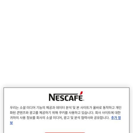
회사의 운영정
여부, 만14세 이
뷰
뷰
조 제1항
책에 따른 삭제
상 여부
작
관
제1호(동
시까지
성
리
의)
선택: 사진
우리는 소셜 미디어 기능의 제공과 데이터 분석 및 본 사이트가 올바로 동작하고 개인
화된 콘텐츠와 광고를 제공하기 위해 쿠키를 사용하고 있습니다. 회사 사이트에 대한
귀하의 사용 정보를 회사의 소셜 미디어, 광고 및 분석 협력사와 공유합니다.
추가 정
보