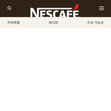
커피제품
레시피
지속 가능성
홈
개인정보처리방침