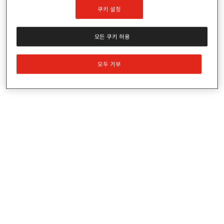
쿠키 설정
보
모든 쿠키 허용
유
근거 법령 및 규정
보유하는 정보
기
모두 거부
간
「전자상거래 등에서의 소
계약 또는 청약철
5
비자보호에 관한 법률 시행
회 등에 관한 기록
년
령」 제6조 제1항 제2호
「전자상거래 등에서의 소
대금결제 및 재화
5
비자보호에 관한 법률 시행
등의 공급에 관한
년
령」 제6조 제1항 제3호
기록
「전자상거래 등에서의 소
소비자의 불만 또
3
비자보호에 관한 법률 시행
는 분쟁처리에 관
년
령」 제6조 제1항 제4호
한 기록
「전자상거래 등에서의 소
6
표시/광고에 관한
비자보호에 관한 법률 시행
개