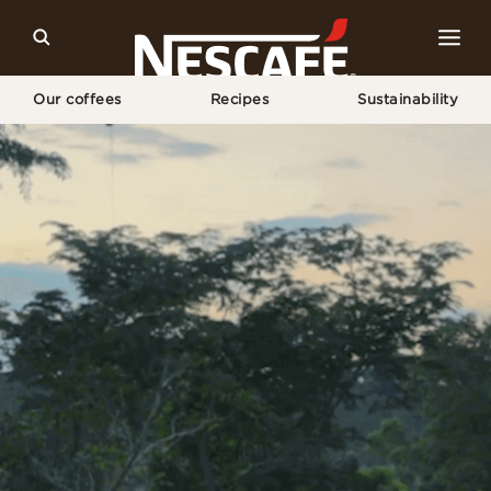
Our coffees
Recipes
Sustainability
Home
Sustainability