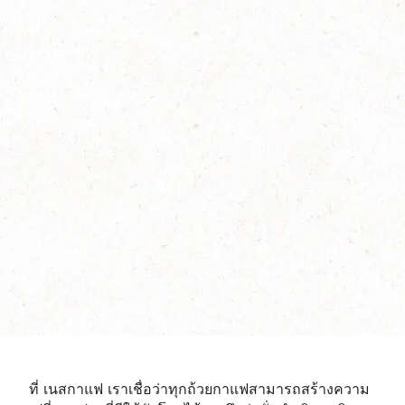
ที่ เนสกาแฟ เราเชื่อว่าทุกถ้วยกาแฟสามารถสร้างความ