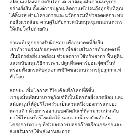
เปลี่ยนแปลงที่ดีให้กับโลกได้ เราจึงมุ่งมั่นดำเนินธุรกิจ
อย่างยั่งยืน ตั้งแต่การปลูกเมล็ดกาแฟไปจนถึงทุกจิบที่คุณ
ได้ลิ้มรส ผ่านโครงการและนวัตกรรมที่ช่วยลดผลกระทบ
ต่อสิ่งแวดล้อม ควบคู่ไปกับการสนับสนุนชุมชนเกษตรกร
ให้เติบโตไปด้วยกัน
กาแฟที่ปลูกอย่างรับผิดชอบ เพื่ออนาคตที่ยั่งยืน
เราทำงานร่วมกับเกษตรกร เพื่อส่งเสริมการทำเกษตรที่
เป็นมิตรต่อสิ่งแวดล้อม ช่วยลดการใช้ทรัพยากร ฟื้นฟูดิน
และสนับสนุนวิธีการเพาะปลูกที่ลดคาร์บอนฟุตพริ้นท์
พร้อมทั้งยกระดับคุณภาพชีวิตของเกษตรกรผู้ปลูกกาแฟ
ทั่วโลก
ลดขยะ เพิ่มโอกาส รีไซเคิลเพื่อโลกที่ดีขึ้น
เรามุ่งมั่นพัฒนาบรรจุภัณฑ์ที่เป็นมิตรต่อสิ่งแวดล้อม และ
สนับสนุนให้ผู้บริโภคร่วมเป็นส่วนหนึ่งของการลดขยะ
พลาสติก ด้วยการออกแบบผลิตภัณฑ์ที่สามารถนำกลับ
มาใช้ใหม่หรือรีไซเคิลได้ นอกจากนี้ เรายังผลักดัน
โครงการต่าง ๆ ที่ช่วยลดการปล่อยก๊าซเรือนกระจกและ
ส่งเสริมการใช้พลังงานสะอาด