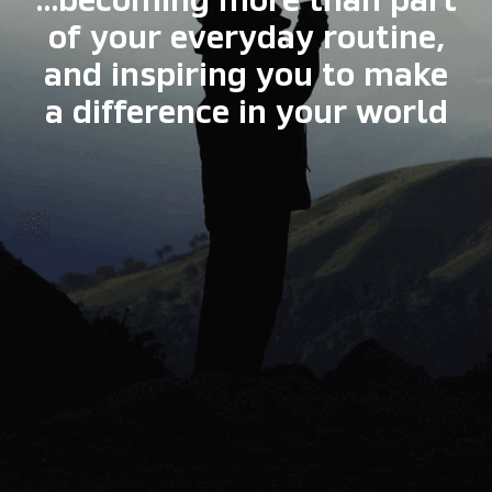
…becoming more than part
of your everyday routine,
and inspiring you to make
a difference in your world