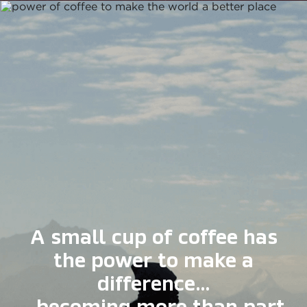
A small cup of coffee has
the power to make a
difference…