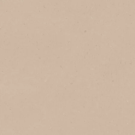
1
Tazas