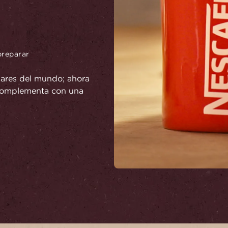
preparar
ares del mundo; ahora
, complementa con una