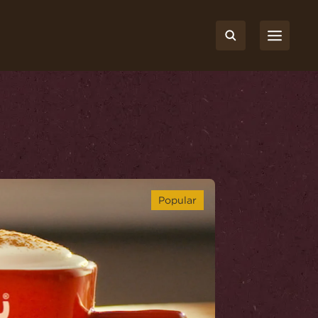
d
Popular