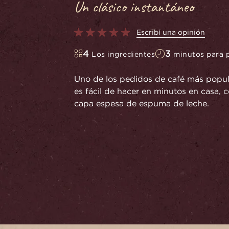
Un clásico instantáneo
Escribí una opinión
4
3
Los ingredientes
minutos para 
Uno de los pedidos de café más popul
es fácil de hacer en minutos en casa
capa espesa de espuma de leche.