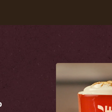
Nuestros cafés
Recetas
Sustentabilida
o