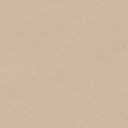
1
Sirve