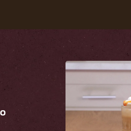
Nuestros cafés
Recetas
Sustentabilida
lo