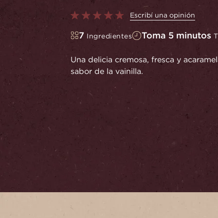
Escribí una opinión
7
Toma 5 minutos
Ingredientes
T
Una delicia cremosa, fresca y acarame
sabor de la vainilla.