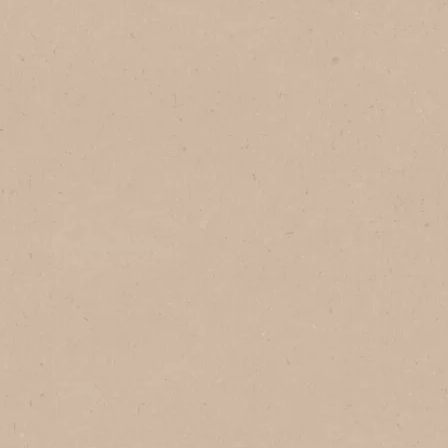
NESCAFÉ