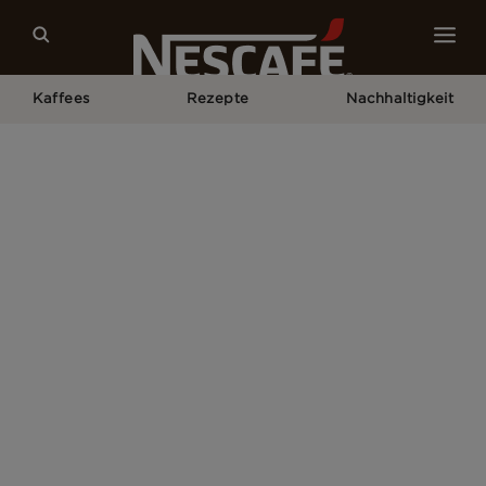
Kaffees
Rezepte
Nachhaltigkeit
Home
Erklärung Zur Barrierefreiheit