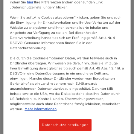
indem Sie
hier
Ihre Präferenzen ändern oder auf den Link
„Datenschutzeinstellungen“ klicken.
Wenn Sie auf „Alle Cookies akzeptieren“ klicken, geben Sie uns auch
die Einwilligung, Ihr Einkaufsverhalten und Ihr User Verhalten auf der
Website zu analysieren und Ihnen personalisierte Inhalte und
Angebote zur Verfügung zu stellen. Bei dieser Art der
Datenverarbeitung handelt es sich um Profiling gemäß Art 4 Nr. 4
DSGVO. Genauere Informationen finden Sie in der
Datenschutzerklärung.
Die durch die Cookies erhobenen Daten, werden teilweise auch in
Drittländer übertragen. Wir weisen Sie darauf hin, dass Sie im Zuge
Ihrer Einwilligung damit gleichzeitig auch gemäß Art. 49 Abs. 1 S. 1 lit. a
DSGVO in eine Datenübertragung in ein unsicheres Drittland,
einwilligen. Manche dieser Drittländer werden vom Europäischen
Gerichtshof als ein Land mit einem nach EU-Standards
unzureichenden Datenschutzniveau eingeschätzt. Darunter fällt
beispielsweise die USA, wo das Risiko besteht, dass Ihre Daten durch
US-Behörden, zu Kontroll- und zu Überwachungszwecken,
möglicherweise auch ohne Rechtsbehelfsmöglichkeiten, verarbeitet
werden.
Mehr Informationen
Datenschutzeinstellungen