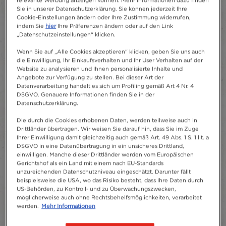
relevante Werbung anzeigen können. Mehr Informationen dazu finden
Sie in unserer Datenschutzerklärung. Sie können jederzeit Ihre
Cookie-Einstellungen ändern oder Ihre Zustimmung widerrufen,
indem Sie
hier
Ihre Präferenzen ändern oder auf den Link
„Datenschutzeinstellungen“ klicken.
Wenn Sie auf „Alle Cookies akzeptieren“ klicken, geben Sie uns auch
die Einwilligung, Ihr Einkaufsverhalten und Ihr User Verhalten auf der
Website zu analysieren und Ihnen personalisierte Inhalte und
Angebote zur Verfügung zu stellen. Bei dieser Art der
Datenverarbeitung handelt es sich um Profiling gemäß Art 4 Nr. 4
DSGVO. Genauere Informationen finden Sie in der
Datenschutzerklärung.
Die durch die Cookies erhobenen Daten, werden teilweise auch in
Drittländer übertragen. Wir weisen Sie darauf hin, dass Sie im Zuge
Ihrer Einwilligung damit gleichzeitig auch gemäß Art. 49 Abs. 1 S. 1 lit. a
DSGVO in eine Datenübertragung in ein unsicheres Drittland,
einwilligen. Manche dieser Drittländer werden vom Europäischen
Gerichtshof als ein Land mit einem nach EU-Standards
unzureichenden Datenschutzniveau eingeschätzt. Darunter fällt
beispielsweise die USA, wo das Risiko besteht, dass Ihre Daten durch
US-Behörden, zu Kontroll- und zu Überwachungszwecken,
möglicherweise auch ohne Rechtsbehelfsmöglichkeiten, verarbeitet
werden.
Mehr Informationen