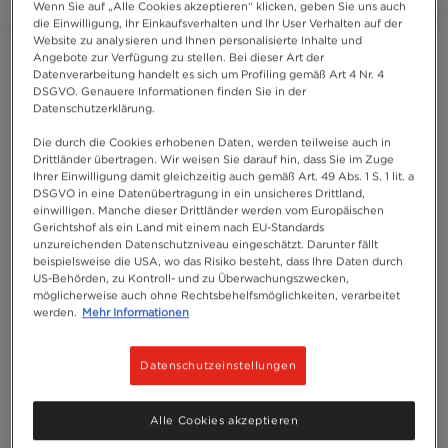
Wenn Sie auf „Alle Cookies akzeptieren“ klicken, geben Sie uns auch
die Einwilligung, Ihr Einkaufsverhalten und Ihr User Verhalten auf der
Website zu analysieren und Ihnen personalisierte Inhalte und
Angebote zur Verfügung zu stellen. Bei dieser Art der
Datenverarbeitung handelt es sich um Profiling gemäß Art 4 Nr. 4
DSGVO. Genauere Informationen finden Sie in der
Datenschutzerklärung.
Die durch die Cookies erhobenen Daten, werden teilweise auch in
Drittländer übertragen. Wir weisen Sie darauf hin, dass Sie im Zuge
Ihrer Einwilligung damit gleichzeitig auch gemäß Art. 49 Abs. 1 S. 1 lit. a
DSGVO in eine Datenübertragung in ein unsicheres Drittland,
einwilligen. Manche dieser Drittländer werden vom Europäischen
Gerichtshof als ein Land mit einem nach EU-Standards
unzureichenden Datenschutzniveau eingeschätzt. Darunter fällt
beispielsweise die USA, wo das Risiko besteht, dass Ihre Daten durch
US-Behörden, zu Kontroll- und zu Überwachungszwecken,
möglicherweise auch ohne Rechtsbehelfsmöglichkeiten, verarbeitet
werden.
Mehr Informationen
Datenschutzeinstellungen
Alle Cookies akzeptieren