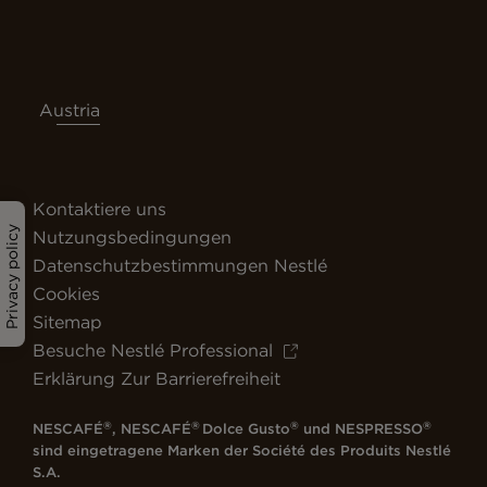
Austria
Kontaktiere uns
Privacy policy
Nutzungsbedingungen
Datenschutzbestimmungen Nestlé
Cookies
Sitemap
Besuche Nestlé Professional
Erklärung Zur Barrierefreiheit
®
®
®
®
NESCAFÉ
, NESCAFÉ
Dolce Gusto
und NESPRESSO
sind eingetragene Marken der Société des Produits Nestlé
S.A.