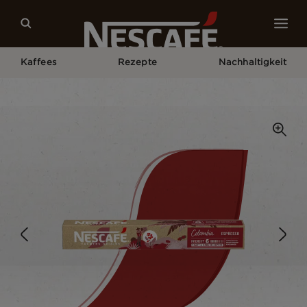
Kaffees
Rezepte
Nachhaltigkeit
Home
Unsere Kaffees
Colombia