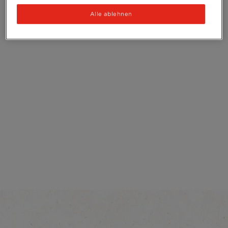
Alle ablehnen
Intensität