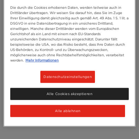
Die durch die Cookies erhobenen Daten, werden teilweise auch in
Drittländer übertragen. Wir weisen Sie darauf hin, dass Sie im Zuge
Ihrer Einwilligung damit gleichzeitig auch gemäß Art. 49 Abs. 1 S. 1 lit. a
DSGVO in eine Datenübertragung in ein unsicheres Drittland,
einwilligen. Manche dieser Drittländer werden vom Europäischen
Gerichtshof als ein Land mit einem nach EU-Standards
unzureichenden Datenschutzniveau eingeschätzt. Darunter fällt
beispielsweise die USA, wo das Risiko besteht, dass Ihre Daten durch
US-Behörden, zu Kontroll- und zu Überwachungszwecken,
möglicherweise auch ohne Rechtsbehelfsmöglichkeiten, verarbeitet
werden.
Mehr Informationen
Datenschutzeinstellungen
Alle Cookies akzeptieren
Alle ablehnen