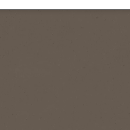
NESCAFÉ