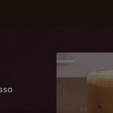
Kaffees
Rezepte
Nachhaltigkeit
sso