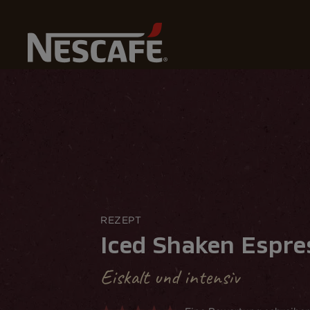
Home
Kaffeerezepte
Iced Shaken Espresso
REZEPT
Iced Shaken Espre
Eiskalt und intensiv