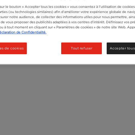
Recycler
sur le bouton « Accepter tous les cookies » vous consentez à l’utilisation de cookie
arties (ou technologies similaires) afin d’améliorer votre expérience globale de navig
urer notre audience, de collecter des informations utiles pour nous permettre, ains
, de vous proposer des publicités adaptées à vos centres d’intérêt. Définissez vos p
u à tout moment en cliquant sur « Paramètres de cookies » de notre site Web. App
claration de Confidentialité.
es de cookies
Tout refuser
Accepter tous