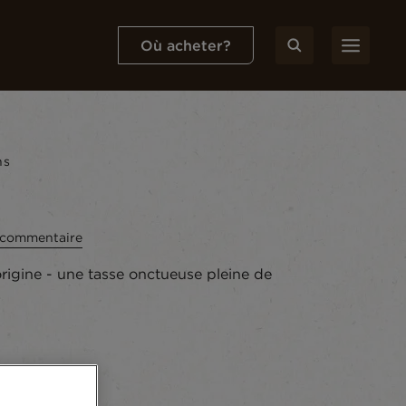
Où acheter?
ns
n commentaire
rigine - une tasse onctueuse pleine de