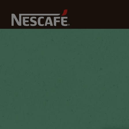
Home
Duurzaamheid
De Aarde
Planten Die Boer