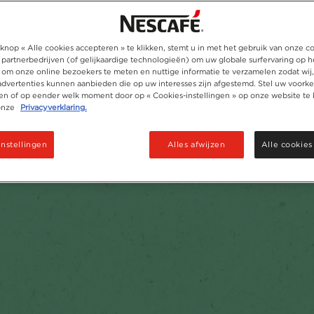
knop « Alle cookies accepteren » te klikken, stemt u in met het gebruik van onze c
 partnerbedrijven (of gelijkaardige technologieën) om uw globale surfervaring op h
 om onze online bezoekers te meten en nuttige informatie te verzamelen zodat wij
 advertenties kunnen aanbieden die op uw interesses zijn afgestemd. Stel uw voorke
ken of op eender welk moment door op « Cookies-instellingen » op onze website te 
onze
Privacyverklaring.
instellingen
Alles afwijzen
Alle cookies