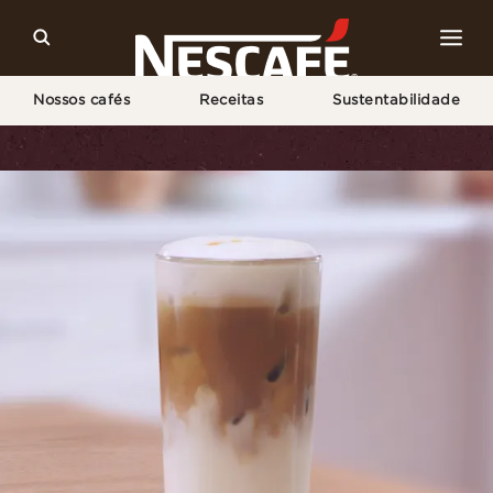
Nossos cafés
Receitas
Sustentabilidade
Home
Receitas
Latte Macchiato de Caramelo Gelado