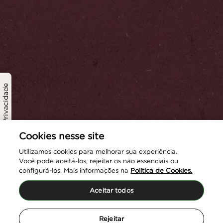
Política de Privacidade
Cookies nesse site
Utilizamos cookies para melhorar sua experiência.
Você pode aceitá-los, rejeitar os não essenciais ou
configurá-los. Mais informações na
Política de Cookies.
Aceitar todos
Rejeitar