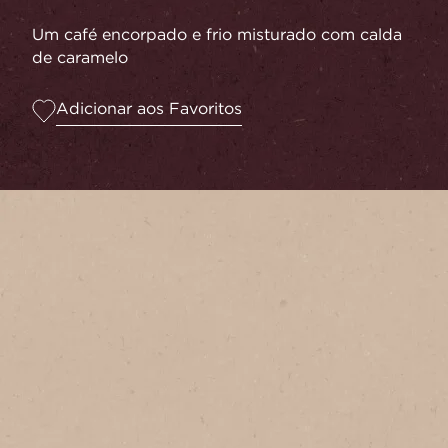
Um café encorpado e frio misturado com calda
de caramelo
Adicionar aos Favoritos
Serves
1