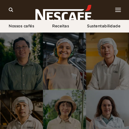
Nossos cafés
Receitas
Sustentabilidade
Home
Sustentabilidade
Conheça Nossos Produtores