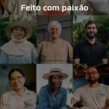
Feito com paixão