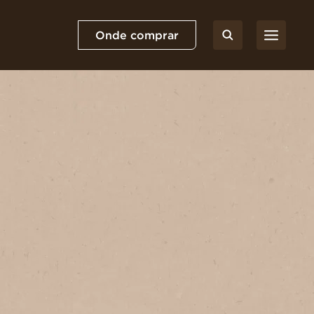
Onde comprar