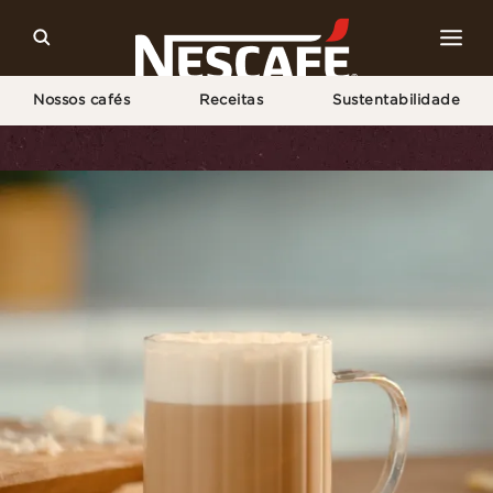
Nossos cafés
Receitas
Sustentabilidade
Home
Receitas
Macchiato de Chocolate Branco