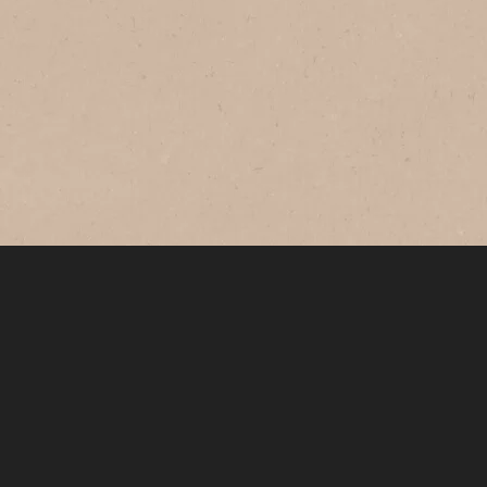
SOLÚVEL INTENSO
Nosso espresso solúvel 9 traz toda a
potência e intensidade de uma torra
em alta temperatura, traduzida em um
café memorável de corpo denso e
doçura acentuada, finalizado com a
crema perfeita do espresso. Para
expandir os seus sentidos e
transformar rituais em experiências
únicas.