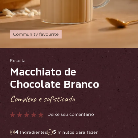
Community favourite
Receita
Macchiato de
Chocolate Branco
Complexo e sofisticado
Deixe seu comentário
4
5
Ingredientes
minutos para fazer