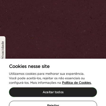
Política de Privacidade
Cookies nesse site
Utilizamos cookies para melhorar sua experiência.
Você pode aceitá-los, rejeitar os não essenciais ou
configurá-los. Mais informações na
Política de Cookies.
Aceitar todos
Rejeitar