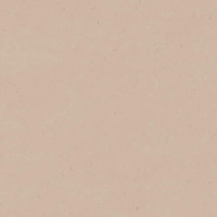
®
NESCAFÉ
Gold
NESCAFÉ GOLD ESPRESSO