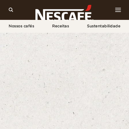
Nossos cafés
Receitas
Sustentabilidade
Home
Sustentabilidade
Agricultura Regenerativa
Trabalhando Junto À Natureza
Agricultura inteligente