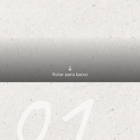
Nutrição das plantações
Cultivar café em harmonia
Plantação protegida
01
Rolar para baixo