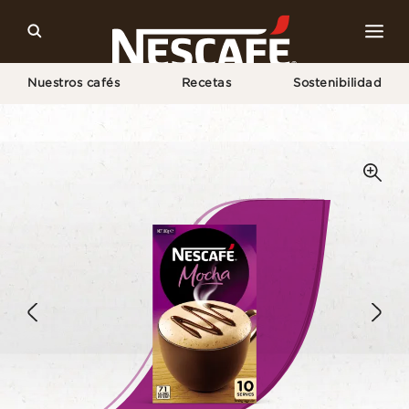
Nuestros cafés
Recetas
Sostenibilidad
Home
Nuestros Cafés
Moka