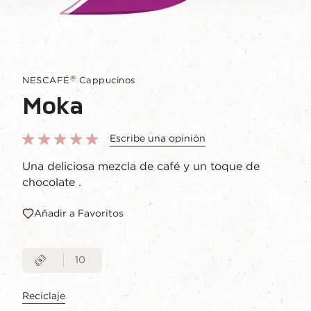
®
NESCAFÉ
Cappucinos
Moka
Escribe una opinión
Una deliciosa mezcla de café y un toque de
chocolate .
Añadir a Favoritos
10
Reciclaje