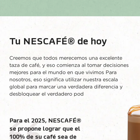
Tu NESCAFÉ® de hoy
Creemos que todos merecemos una excelente
taza de café, y eso comienza al tomar decisiones
mejores para el mundo en que vivimos Para
nosotros, eso significa utilizar nuestra escala
global para marcar una verdadera diferencia y
desbloquear el verdadero pod
Para el 2025, NESCAFÉ®
se propone lograr que el
100% de su café sea de