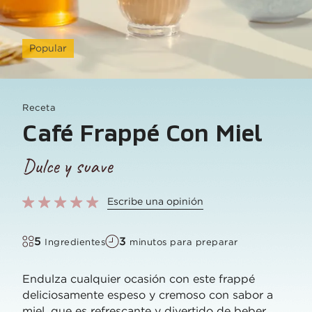
Popular
Receta
Café Frappé Con Miel
Dulce y suave
Escribe una opinión
5
3
Ingredientes
minutos para preparar
Endulza cualquier ocasión con este frappé
deliciosamente espeso y cremoso con sabor a
miel, que es refrescante y divertido de beber,