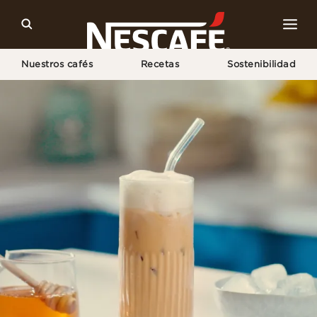
Nuestros cafés
Recetas
Sostenibilidad
Home
Recetas
Café Frappé Con Miel