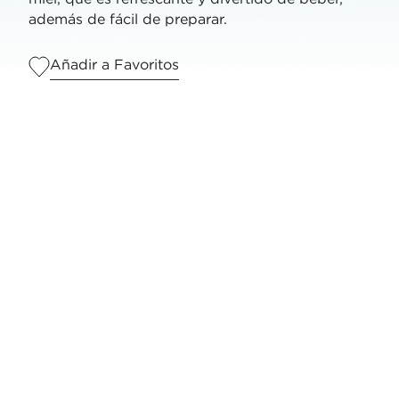
además de fácil de preparar.
Añadir a Favoritos
Tazas
1