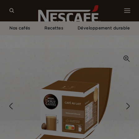
Nos cafés
Recettes
Développement durable
Home
Nos Cafés
Café Au Lait