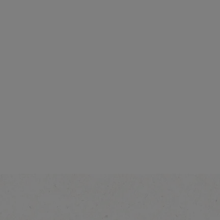
Équilibré