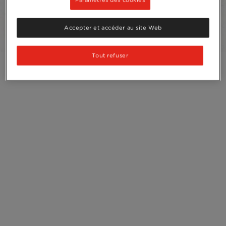
Recyclage
Accepter et accéder au site Web
Tout refuser