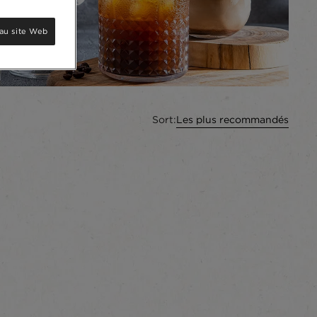
au site Web
Sort:
Les plus recommandés