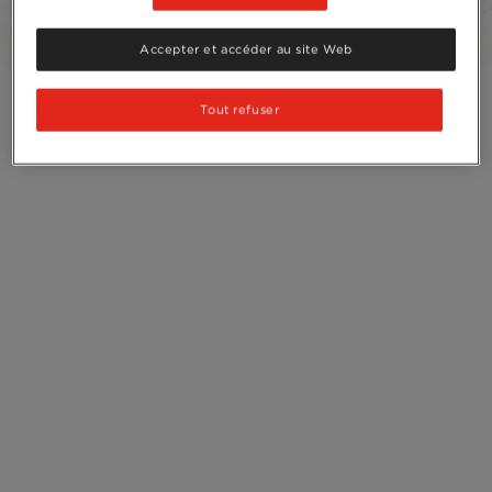
Recyclage
Accepter et accéder au site Web
Tout refuser