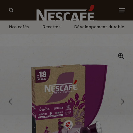
Nos cafés
Recettes
Développement durable
Home
Nos Cafés
India