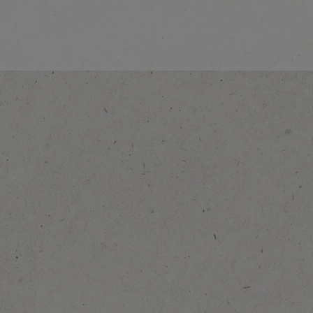
on
Voir la description