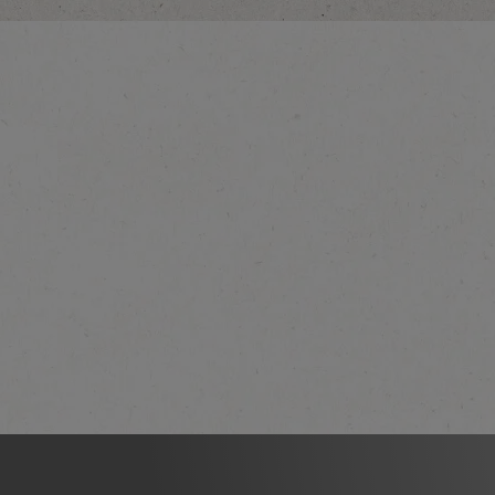
r plus ici.