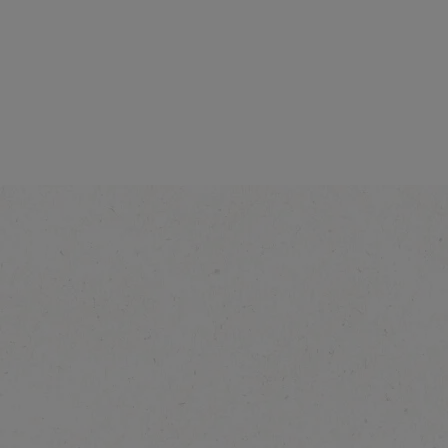
NESCAFÉ Gold
Luxe