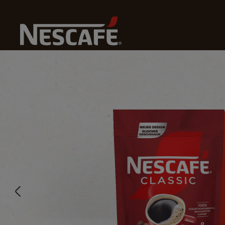
Nos 
Home
Nos Cafés
Classic Sachet