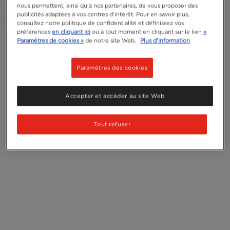
nous permettent, ainsi qu'à nos partenaires, de vous proposer des
publicités adaptées à vos centres d'intérêt. Pour en savoir plus,
consultez notre politique de confidentialité et définissez vos
préférences
en cliquant ici
ou à tout moment en cliquant sur le lien
«
Paramètres de cookies »
de notre site Web.
Plus d'information
Paramètres des cookies
Accepter et accéder au site Web
Tout refuser