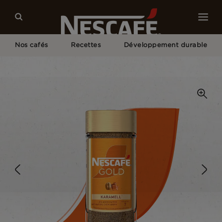
Nos cafés
Recettes
Développement durable
Home
Nos Cafés
Caramel