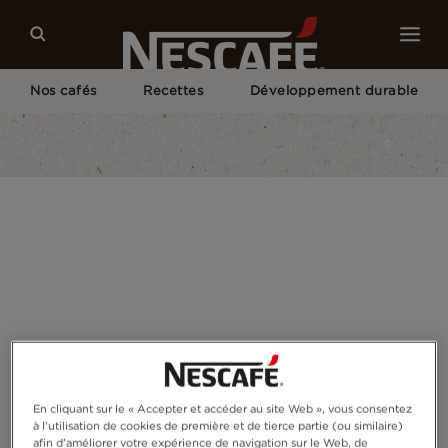
Nos cafés
Recettes
Développement durable
Home
Nos Campagnes
Campagne : Retrace Ton Café
Résultats : Retrace Ton Café
En cliquant sur le « Accepter et accéder au site Web », vous consentez
à l'utilisation de cookies de première et de tierce partie (ou similaire)
afin d'améliorer votre expérience de navigation sur le Web, de