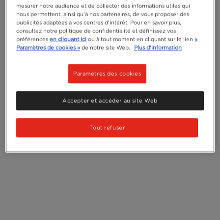
mesurer notre audience et de collecter des informations utiles qui
nous permettent, ainsi qu'à nos partenaires, de vous proposer des
publicités adaptées à vos centres d'intérêt. Pour en savoir plus,
consultez notre politique de confidentialité et définissez vos
préférences
en cliquant ici
ou à tout moment en cliquant sur le lien
«
Paramètres de cookies »
de notre site Web.
Plus d'information
Paramètres des cookies
Accepter et accéder au site Web
Tout refuser
ecosystem-sh