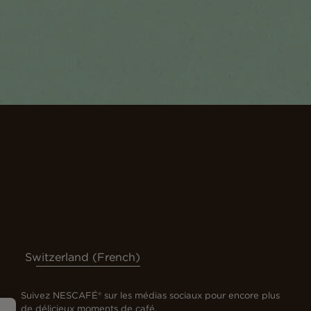
Switzerland (French)
Suivez NESCAFÉ® sur les médias sociaux pour encore plus
de délicieux moments de café.