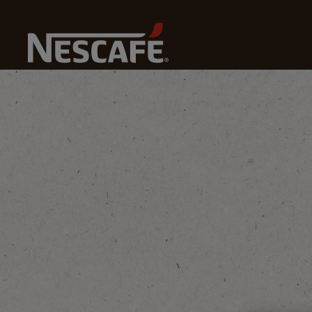
Nos 
Home
Développement Durable
Notre Monde
Aid