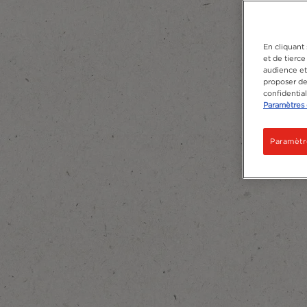
En cliquant 
et de tierce
audience et 
proposer des
confidentia
Paramètres 
Paramètr