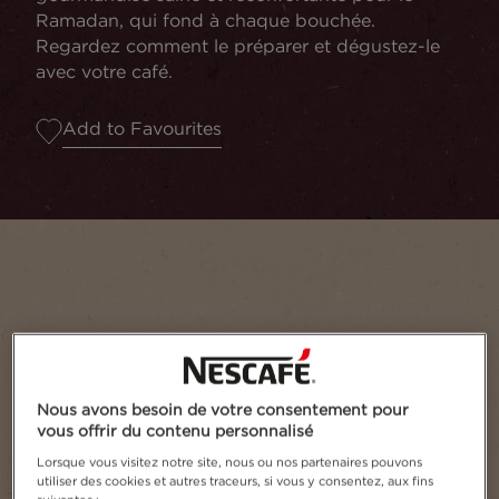
Ramadan, qui fond à chaque bouchée.
Regardez comment le préparer et dégustez-le
avec votre café.
Add to Favourites
Nous avons besoin de votre consentement pour
vous offrir du contenu personnalisé
Lorsque vous visitez notre site, nous ou nos partenaires pouvons
Portions
1
utiliser des cookies et autres traceurs, si vous y consentez, aux fins