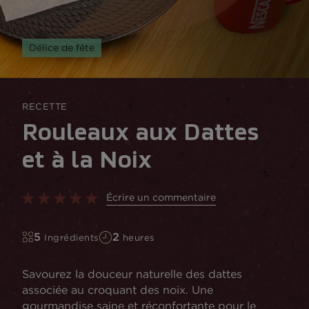
Délice de fête
RECETTE
Rouleaux aux Dattes
et à la Noix
Écrire un commentaire
5
2
Ingrédients
heures
Savourez la douceur naturelle des dattes
associée au croquant des noix. Une
gourmandise saine et réconfortante pour le