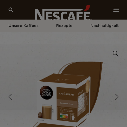
Unsere Kaffees
Rezepte
Nachhaltigkeit
Home
Unsere Kaffees
Café Au Lait