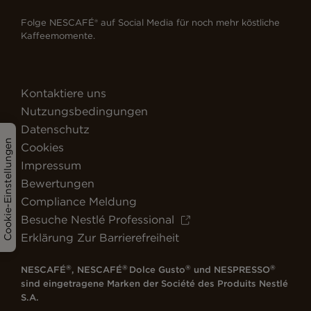
Folge NESCAFÉ® auf Social Media für noch mehr köstliche
Kaffeemomente.
Kontaktiere uns
Nutzungsbedingungen
Datenschutz
Cookie-Einstellungen
Cookies
Impressum
Bewertungen
Compliance Meldung
Besuche Nestlé Professional
Erklärung Zur Barrierefreiheit
®
®
®
®
NESCAFÉ
, NESCAFÉ
Dolce Gusto
und NESPRESSO
sind eingetragene Marken der Société des Produits Nestlé
S.A.