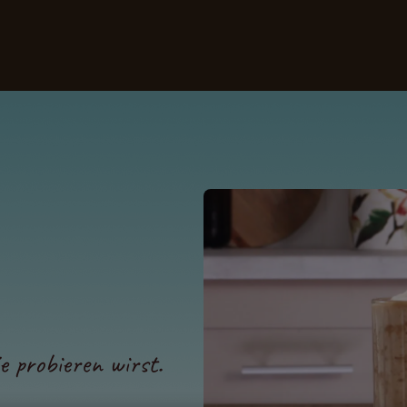
nsere Kaffees
Rezepte
Nachhaltigkeit
je probieren wirst.