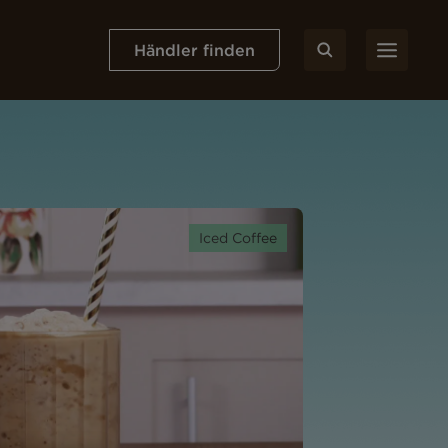
Händler finden
Iced Coffee