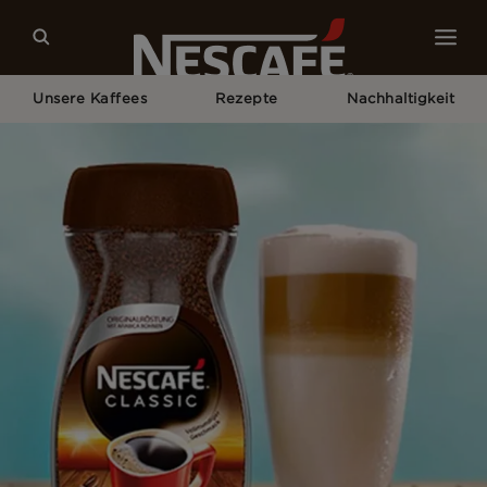
Unsere Kaffees
Rezepte
Nachhaltigkeit
Home
Rezepte
Iced Latte Macchiato