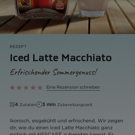
REZEPT
Iced Latte Macchiato
Erfrischender Sommergenuss!
Eine Rezension schreiben
4
3 min
Zutaten
Zubereitungszeit
Ikonisch, eisgekühlt und erfrischend. Wir zeigen
dir, wie du einen Iced Latte Macchiato ganz
einfach mit NESCAFÉ zubereiten kannst. Es