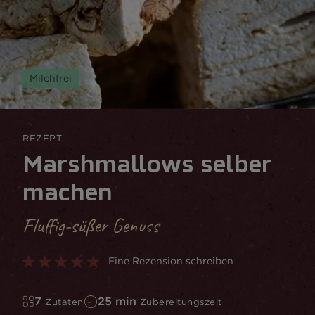
Milchfrei
REZEPT
Marshmallows selber
machen
Fluffig-süßer Genuss
Eine Rezension schreiben
7
25 min
Zutaten
Zubereitungszeit