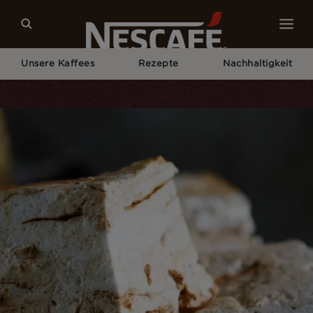
Unsere Kaffees
Rezepte
Nachhaltigkeit
Home
Rezepte
Marshmallows Selber Machen