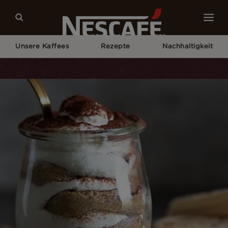
Unsere Kaffees
Rezepte
Nachhaltigkeit
Home
Rezepte
Tiramisu Rezept