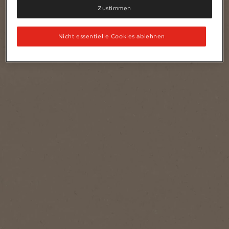
Zustimmen
Nicht essentielle Cookies ablehnen
®
NESCAFÉ
Gold