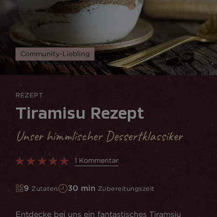
Community-Liebling
REZEPT
Tiramisu Rezept
Unser himmlischer Dessertklassiker
1 Kommentar
9
30 min
Zutaten
Zubereitungszeit
Entdecke bei uns ein fantastisches Tiramsiu