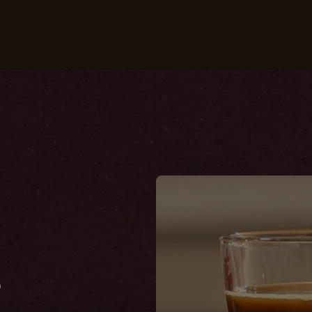
nsere Kaffees
Rezepte
Nachhaltigkeit
e