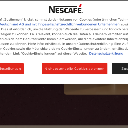
f „Zustimmen“ klickst, stimmst du der Nutzung von Cookies (oder ähnlichen Techn
Deutschland AG und mit ihr gesellschaftsrechtlich verbundenen Unternehmen
sowi
. Dies ist erforderlich, um die Nutzung der Webseite zu verbessern und für dich pers
eigen zu können. Falls relevant, können auch die Daten aus deinem Verhalten au
en aus deinem Benutzerkonto kombiniert werden, um dir relevantere Inhalte anze
 Klassiker für Zuhause
ssen zu können. Mehr Infos erhältst du in unserer Datenschutzerklärung. Eine Auf
 Cookies sowie die Möglichkeit, deine Cookie-Einstellungen zu ändern, erhältst d
nter dem Link "Cookie-Einstellungen" auf dieser Website.
Datenschutzerklärung
instellungen
Nicht essentielle Cookies ablehnen
Zus