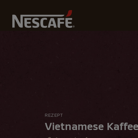
U
Home
Rezepte
Vietnamese Kaffee
REZEPT
Vietnamese Kaffe