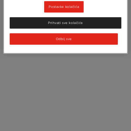
Postavke kolačića
Prihvati sve kolačiće
Odbij sve