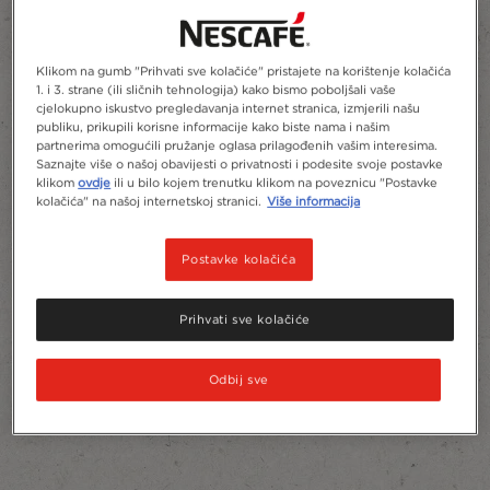
Klikom na gumb "Prihvati sve kolačiće" pristajete na korištenje kolačića
1. i 3. strane (ili sličnih tehnologija) kako bismo poboljšali vaše
cjelokupno iskustvo pregledavanja internet stranica, izmjerili našu
publiku, prikupili korisne informacije kako biste nama i našim
Dodaj u favorite
partnerima omogućili pružanje oglasa prilagođenih vašim interesima.
Saznajte više o našoj obavijesti o privatnosti i podesite svoje postavke
klikom
ovdje
ili u bilo kojem trenutku klikom na poveznicu "Postavke
kolačića" na našoj internetskoj stranici.
Više informacija
Postavke kolačića
Prihvati sve kolačiće
Odbij sve