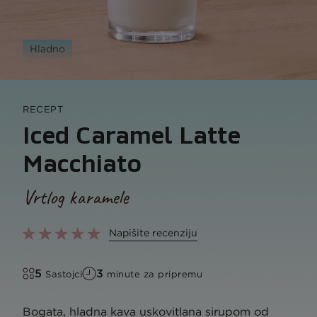
Hladno
RECEPT
Iced Caramel Latte
Macchiato
Vrtlog karamele
Napišite recenziju
5
3
Sastojci
minute za pripremu
Bogata, hladna kava uskovitlana sirupom od