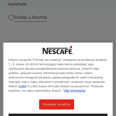
karamele
Dodaj u favorite
Klikom na gumb "Prihvati sve kolačiće" pristajete na korištenje kolačića
1. i 3. strane (ili sličnih tehnologija) kako bismo poboljšali vaše
cjelokupno iskustvo pregledavanja internet stranica, izmjerili našu
publiku, prikupili korisne informacije kako biste nama i našim
partnerima omogućili pružanje oglasa prilagođenih vašim interesima.
Saznajte više o našoj obavijesti o privatnosti i podesite svoje postavke
klikom
ovdje
ili u bilo kojem trenutku klikom na poveznicu "Postavke
kolačića" na našoj internetskoj stranici.
Više informacija
Poslužiti
1
Postavke kolačića