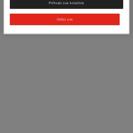
Prihvati sve kolačiće
Odbij sve