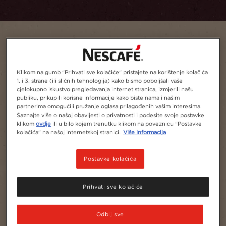
Klikom na gumb "Prihvati sve kolačiće" pristajete na korištenje kolačića
1. i 3. strane (ili sličnih tehnologija) kako bismo poboljšali vaše
cjelokupno iskustvo pregledavanja internet stranica, izmjerili našu
publiku, prikupili korisne informacije kako biste nama i našim
partnerima omogućili pružanje oglasa prilagođenih vašim interesima.
Saznajte više o našoj obavijesti o privatnosti i podesite svoje postavke
klikom
ovdje
ili u bilo kojem trenutku klikom na poveznicu "Postavke
1
1
kolačića" na našoj internetskoj stranici.
Više informacija
Postavke kolačića
Prihvati sve kolačiće
Odbij sve