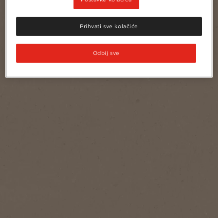
Prihvati sve kolačiće
Odbij sve