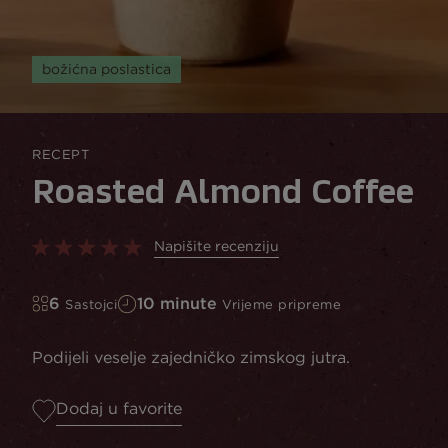
božićna poslastica
RECEPT
Roasted Almond Coffee
Napišite recenziju
6
10 minute
Sastojci
Vrijeme pripreme
Podijeli veselje zajedničko zimskog jutra.
Dodaj u favorite