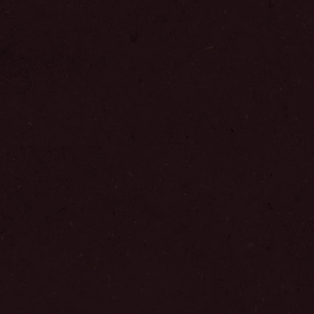
Tambahkan ke Favorit