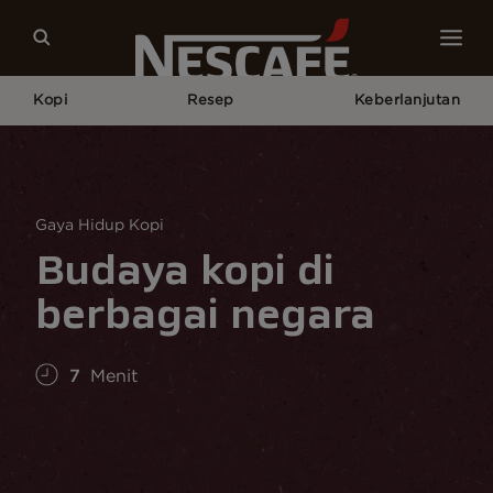
Kopi
Resep
Keberlanjutan
Home
Budaya Kopi
Gaya Hidup Kopi
Budaya Kopi Di Berbagai Negara
Gaya Hidup Kopi
Budaya kopi di
berbagai negara
7
Menit